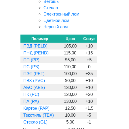
Ветошь
Стекло
Электронный лом
Цветной лом
Черный лом
Полимер
Цена
Статус
ПВД (PELD)
105,00
+10
ПНД (PEHD)
115,00
+15
ПП (PP)
95,00
+5
ПС (PS)
110,00
0
ПЭТ (PET)
100,00
+35
ПВХ (PVC)
90,00
+10
АБС (ABS)
130,00
+10
ПК (PC)
120,00
+20
ПА (PA)
130,00
+10
Картон (PAP)
12,50
+1,5
Текстиль (TEX)
10,00
-5
Стекло (GL)
5,00
-1