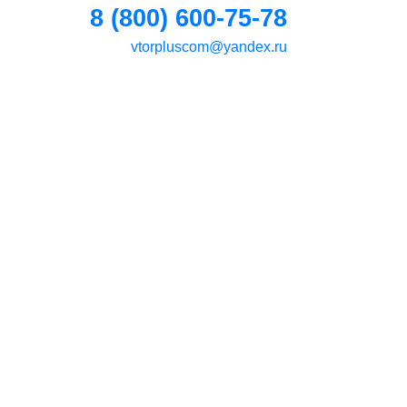
8 (800) 600-75-78
vtorpluscom@yandex.ru