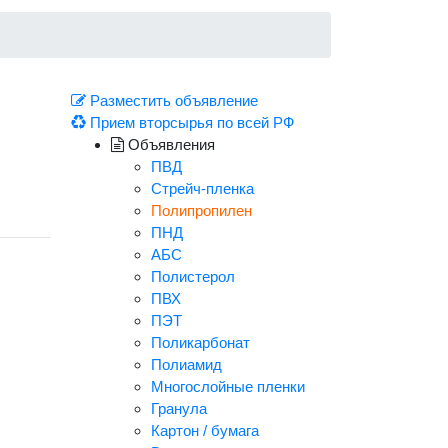
Разместить объявление
Прием вторсырья по всей РФ
Объявления
ПВД
Стрейч-пленка
Полипропилен
ПНД
АБС
Полистерол
ПВХ
ПЭТ
Поликарбонат
Полиамид
Многослойные пленки
Гранула
Картон / бумага