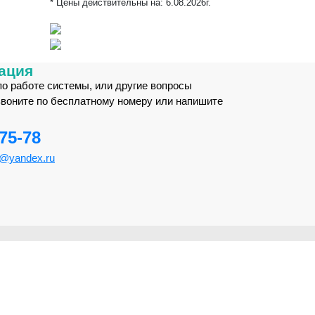
* Цены действительны на:
6.08.2026г.
ация
по работе системы, или другие вопросы
звоните по бесплатному номеру или напишите
-75-78
m@yandex.ru