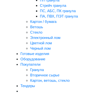
ПП гранула
Стрейч гранула
ПС, АБС, ПК гранула
ПА, ПВХ, ПЭТ гранула
Картон / бумага
Ветошь
Стекло
Электронный лом
Цветной лом
Черный лом
Готовые изделия
Оборудование
Покупатели
Гранула
Вторичное сырье
Картон, ветошь, стекло
Тендеры