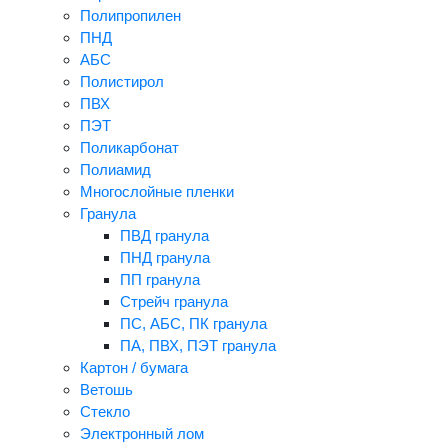
Полипропилен
ПНД
АБС
Полистирол
ПВХ
ПЭТ
Поликарбонат
Полиамид
Многослойные пленки
Гранула
ПВД гранула
ПНД гранула
ПП гранула
Стрейч гранула
ПС, АБС, ПК гранула
ПА, ПВХ, ПЭТ гранула
Картон / бумага
Ветошь
Стекло
Электронный лом