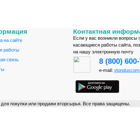
ормация
Контактная информ
Если у вас возникли вопросы 
а на сайте
касающиеся работы сайта, по
я работы
на нашу электронную почту
ая связь
8 (800) 600
ты
e-mail:
vtorplusco
для покупки или продажи вторсырья. Все права защищены.