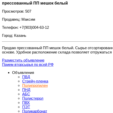
прессованный ПП мешок белый
Просмотров: 507
Продавец: Максим
Телефон: +7(903)004-63-12
Город: Казань
Продаю прессованный ПП мешок белый. Сырье отсортированное
основе. Удобное расположение склада позволяет отгружаться 
Разместить объявление
Прием вторсырья по всей РФ
Объявления
ПВД
Стрейч-пленка
Полипропилен
ПНД
АБС
Полистерол
ПВХ
ПЭТ
Поликарбонат