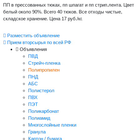
ПП в прессованных тюках, пп шпагат и пп стрип.лента. Цвет
белый около 90%. Всего 40 тюков. Все отходы чистые,
складское хранение. Цена 17 руб./кг.
Разместить объявление
Прием вторсырья по всей РФ
Объявления
ПВД
Стрейч-пленка
Полипропилен
ПНД
АБС
Полистерол
ПВХ
ПЭТ
Поликарбонат
Полиамид
Многослойные пленки
Гранула
Картон / бумага