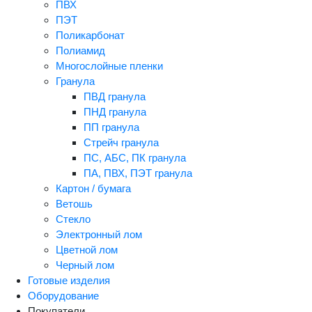
ПВХ
ПЭТ
Поликарбонат
Полиамид
Многослойные пленки
Гранула
ПВД гранула
ПНД гранула
ПП гранула
Стрейч гранула
ПС, АБС, ПК гранула
ПА, ПВХ, ПЭТ гранула
Картон / бумага
Ветошь
Стекло
Электронный лом
Цветной лом
Черный лом
Готовые изделия
Оборудование
Покупатели