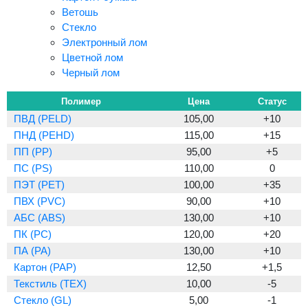
Ветошь
Стекло
Электронный лом
Цветной лом
Черный лом
Полимер
Цена
Статус
ПВД (PELD)
105,00
+10
ПНД (PEHD)
115,00
+15
ПП (PP)
95,00
+5
ПС (PS)
110,00
0
ПЭТ (PET)
100,00
+35
ПВХ (PVC)
90,00
+10
АБС (ABS)
130,00
+10
ПК (PC)
120,00
+20
ПА (PA)
130,00
+10
Картон (PAP)
12,50
+1,5
Текстиль (TEX)
10,00
-5
Стекло (GL)
5,00
-1