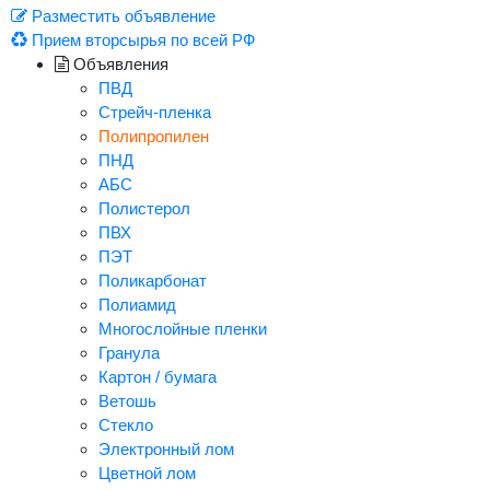
Разместить объявление
Прием вторсырья по всей РФ
Объявления
ПВД
Стрейч-пленка
Полипропилен
ПНД
АБС
Полистерол
ПВХ
ПЭТ
Поликарбонат
Полиамид
Многослойные пленки
Гранула
Картон / бумага
Ветошь
Стекло
Электронный лом
Цветной лом