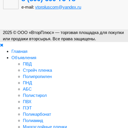
e-mail:
vtorpluscom@yandex.ru
2025 © ООО «ВторПлюс» — торговая площадка для покупки
или продажи вторсырья. Все права защищены.
Главная
Объявления
ПВД
Стрейч пленка
Полипропилен
ПНД
АБС
Полистирол
ПВХ
ПЭТ
Поликарбонат
Полиамид
Многослойные пленки