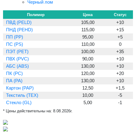
Черный лом
Полимер
Цена
Статус
ПВД (PELD)
105,00
+10
ПНД (PEHD)
115,00
+15
ПП (PP)
95,00
+5
ПС (PS)
110,00
0
ПЭТ (PET)
100,00
+35
ПВХ (PVC)
90,00
+10
АБС (ABS)
130,00
+10
ПК (PC)
120,00
+20
ПА (PA)
130,00
+10
Картон (PAP)
12,50
+1,5
Текстиль (TEX)
10,00
-5
Стекло (GL)
5,00
-1
* Цены действительны на:
8.08.2026г.