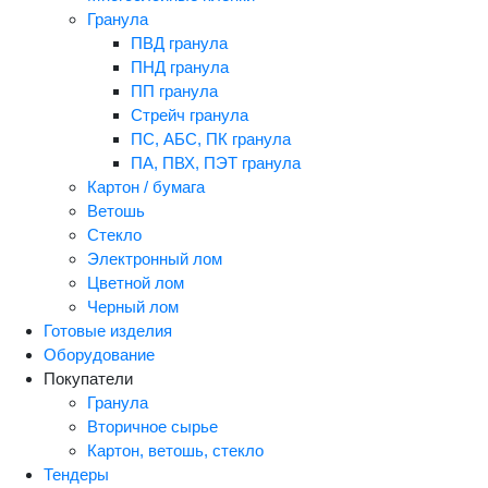
Гранула
ПВД гранула
ПНД гранула
ПП гранула
Стрейч гранула
ПС, АБС, ПК гранула
ПА, ПВХ, ПЭТ гранула
Картон / бумага
Ветошь
Стекло
Электронный лом
Цветной лом
Черный лом
Готовые изделия
Оборудование
Покупатели
Гранула
Вторичное сырье
Картон, ветошь, стекло
Тендеры