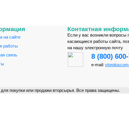
ормация
Контактная информ
Если у вас возникли вопросы 
а на сайте
касающиеся работы сайта, по
я работы
на нашу электронную почту
ая связь
8 (800) 600
ты
e-mail:
vtorplusco
для покупки или продажи вторсырья. Все права защищены.