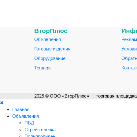
ВторПлюс
Инф
Объявления
Реклам
Готовые изделия
Услови
Оборудование
Обратн
Тендеры
Контак
2025 © ООО «ВторПлюс» — торговая площадка 
Главная
Объявления
ПВД
Стрейч пленка
Полипропилен