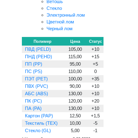
Ветошь
Стекло
Электронный лом
Цветной лом
Черный лом
Полимер
Цена
Статус
ПВД (PELD)
105,00
+10
ПНД (PEHD)
115,00
+15
ПП (PP)
95,00
+5
ПС (PS)
110,00
0
ПЭТ (PET)
100,00
+35
ПВХ (PVC)
90,00
+10
АБС (ABS)
130,00
+10
ПК (PC)
120,00
+20
ПА (PA)
130,00
+10
Картон (PAP)
12,50
+1,5
Текстиль (TEX)
10,00
-5
Стекло (GL)
5,00
-1