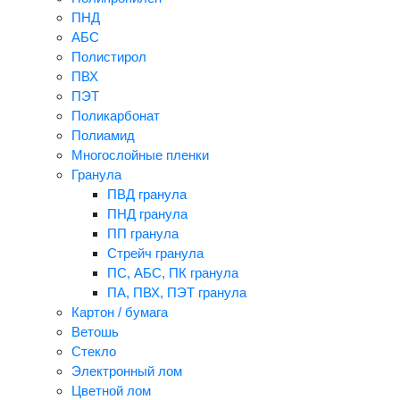
ПНД
АБС
Полистирол
ПВХ
ПЭТ
Поликарбонат
Полиамид
Многослойные пленки
Гранула
ПВД гранула
ПНД гранула
ПП гранула
Стрейч гранула
ПС, АБС, ПК гранула
ПА, ПВХ, ПЭТ гранула
Картон / бумага
Ветошь
Стекло
Электронный лом
Цветной лом