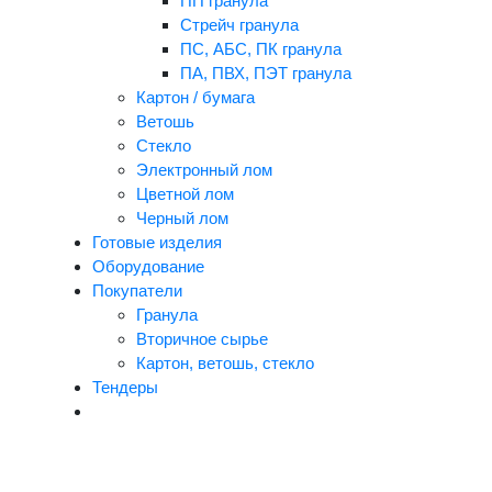
ПП гранула
Стрейч гранула
ПС, АБС, ПК гранула
ПА, ПВХ, ПЭТ гранула
Картон / бумага
Ветошь
Стекло
Электронный лом
Цветной лом
Черный лом
Готовые изделия
Оборудование
Покупатели
Гранула
Вторичное сырье
Картон, ветошь, стекло
Тендеры