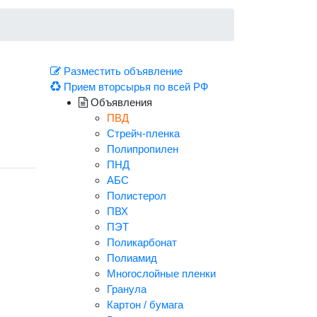
Разместить объявление
Прием вторсырья по всей РФ
Объявления
ПВД
Стрейч-пленка
Полипропилен
ПНД
АБС
Полистерол
ПВХ
ПЭТ
Поликарбонат
Полиамид
Многослойные пленки
Гранула
Картон / бумага