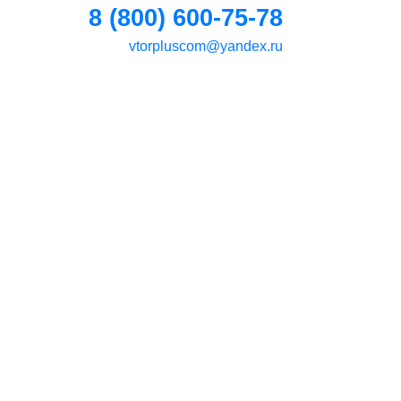
8 (800) 600-75-78
vtorpluscom@yandex.ru