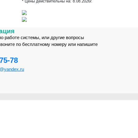
* Цены действительны на:
8.08.2026г.
ация
по работе системы, или другие вопросы
звоните по бесплатному номеру или напишите
-75-78
m@yandex.ru