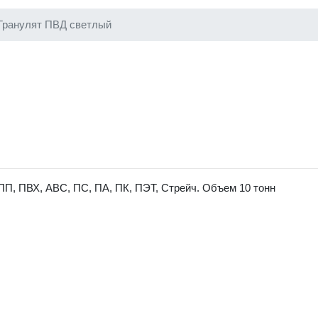
Гранулят ПВД светлый
ПП, ПВХ, АВС, ПС, ПА, ПК, ПЭТ, Стрейч. Объем 10 тонн