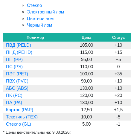
Стекло
Электронный лом
Цветной лом
Черный лом
Полимер
Цена
Статус
ПВД (PELD)
105,00
+10
ПНД (PEHD)
115,00
+15
ПП (PP)
95,00
+5
ПС (PS)
110,00
0
ПЭТ (PET)
100,00
+35
ПВХ (PVC)
90,00
+10
АБС (ABS)
130,00
+10
ПК (PC)
120,00
+20
ПА (PA)
130,00
+10
Картон (PAP)
12,50
+1,5
Текстиль (TEX)
10,00
-5
Стекло (GL)
5,00
-1
* Цены действительны на:
9.08.2026г.