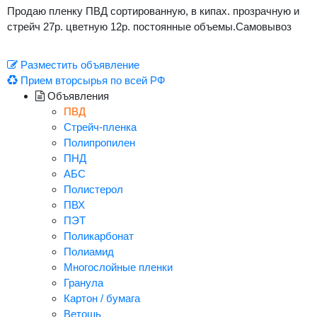
Продаю пленку ПВД сортированную, в кипах. прозрачную и
стрейч 27р. цветную 12р. постоянные объемы.Самовывоз
Разместить объявление
Прием вторсырья по всей РФ
Объявления
ПВД
Стрейч-пленка
Полипропилен
ПНД
АБС
Полистерол
ПВХ
ПЭТ
Поликарбонат
Полиамид
Многослойные пленки
Гранула
Картон / бумага
Ветошь