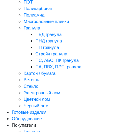
ПЭТ
Поликарбонат
Полиамид
Многослойные пленки
Гранула
ПВД гранула
ПНД гранула
ПП гранула
Стрейч гранула
ПС, АБС, ПК гранула
ПА, ПВХ, ПЭТ гранула
Картон / бумага
Ветошь
Стекло
Электронный лом
Цветной лом
Черный лом
Готовые изделия
Оборудование
Покупатели
Гранула