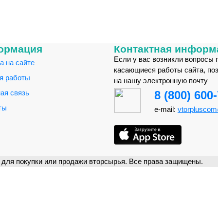
ормация
Контактная информ
Если у вас возникли вопросы 
а на сайте
касающиеся работы сайта, по
я работы
на нашу электронную почту
ая связь
8 (800) 600
ты
e-mail:
vtorplusco
для покупки или продажи вторсырья. Все права защищены.