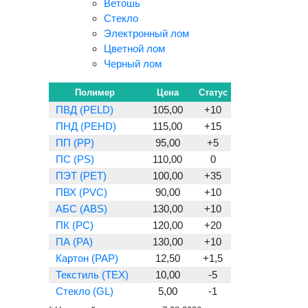
Ветошь
Стекло
Электронный лом
Цветной лом
Черный лом
Полимер
Цена
Статус
ПВД (PELD)
105,00
+10
ПНД (PEHD)
115,00
+15
ПП (PP)
95,00
+5
ПС (PS)
110,00
0
ПЭТ (PET)
100,00
+35
ПВХ (PVC)
90,00
+10
АБС (ABS)
130,00
+10
ПК (PC)
120,00
+20
ПА (PA)
130,00
+10
Картон (PAP)
12,50
+1,5
Текстиль (TEX)
10,00
-5
Стекло (GL)
5,00
-1