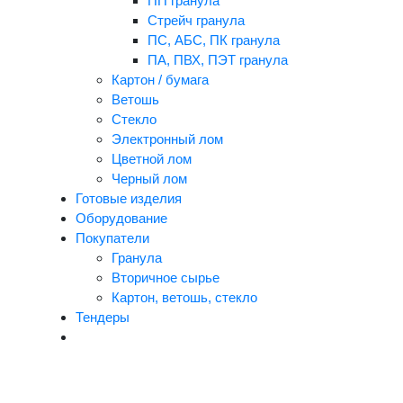
ПП гранула
Стрейч гранула
ПС, АБС, ПК гранула
ПА, ПВХ, ПЭТ гранула
Картон / бумага
Ветошь
Стекло
Электронный лом
Цветной лом
Черный лом
Готовые изделия
Оборудование
Покупатели
Гранула
Вторичное сырье
Картон, ветошь, стекло
Тендеры