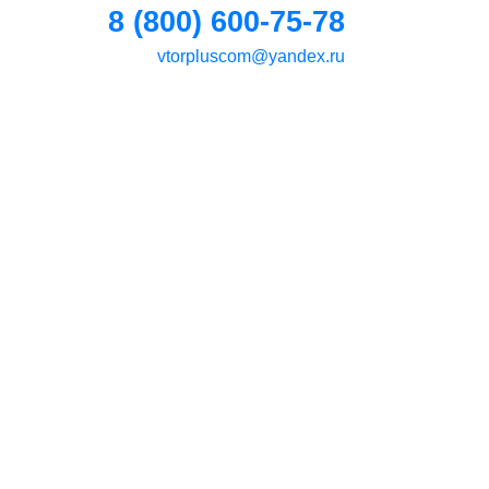
8 (800) 600-75-78
vtorpluscom@yandex.ru