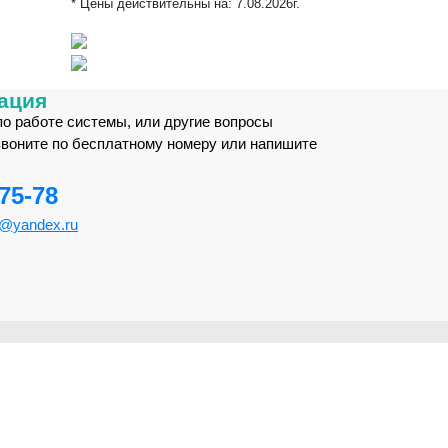
* Цены действительны на:
7.08.2026г.
ация
по работе системы, или другие вопросы
звоните по бесплатному номеру или напишите
-75-78
m@yandex.ru