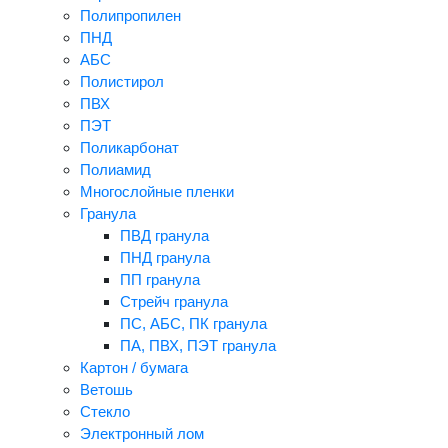
Полипропилен
ПНД
АБС
Полистирол
ПВХ
ПЭТ
Поликарбонат
Полиамид
Многослойные пленки
Гранула
ПВД гранула
ПНД гранула
ПП гранула
Стрейч гранула
ПС, АБС, ПК гранула
ПА, ПВХ, ПЭТ гранула
Картон / бумага
Ветошь
Стекло
Электронный лом