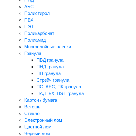
АБС
Полистирол
ПВХ
ПЭТ
Поликарбонат
Полиамид
Многослойные пленки
Гранула
ПВД гранула
ПНД гранула
ПП гранула
Стрейч гранула
ПС, АБС, ПК гранула
ПА, ПВХ, ПЭТ гранула
Картон / бумага
Ветошь
Стекло
Электронный лом
Цветной лом
Черный лом