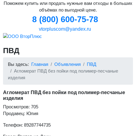
Поможем купить или продать нужные вам отходы в больших
объёмах по выгодной цене.
8 (800) 600-75-78
vtorpluscom@yandex.ru
ПВД
Вы здесь:
Главная
Объявления
ПВД
Агломерат ПВД без пойки под полимер-песчаные
изделия
Агломерат ПВД без пойки под полимер-песчаные
изделия
Просмотров: 705
Продавец: Юлия
Телефон: 89287744735