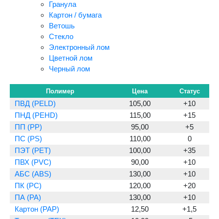
Гранула
Картон / бумага
Ветошь
Стекло
Электронный лом
Цветной лом
Черный лом
Полимер
Цена
Статус
ПВД (PELD)
105,00
+10
ПНД (PEHD)
115,00
+15
ПП (PP)
95,00
+5
ПС (PS)
110,00
0
ПЭТ (PET)
100,00
+35
ПВХ (PVC)
90,00
+10
АБС (ABS)
130,00
+10
ПК (PC)
120,00
+20
ПА (PA)
130,00
+10
Картон (PAP)
12,50
+1,5