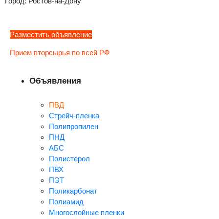
Город: Ростов-на-Дону
Разместить объявление
Прием вторсырья по всей РФ
Объявления
ПВД
Стрейч-пленка
Полипропилен
ПНД
АБС
Полистерол
ПВХ
ПЭТ
Поликарбонат
Полиамид
Многослойные пленки