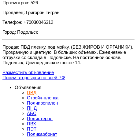
Просмотров: 526
Продавец: Григорян Тигран
Телефон: +79030046312
Город: Подольск
Продаю ПВД пленку, под мойку. (БЕЗ ЖИРОВ И ОРГАНИКИ).
Прозрачную и цветную. В больших объёмах. Ежедневные
отгрузки со склада в Подольске. На постоянной основе.
Подольск, Домодедовское шоссе 14.
Разместить объявление
Прием вторсырья по всей РФ
Объявления
ПВД
Стрейч-пленка
Полипропилен
ПНД
АБС
Полистерол
ПВХ
ПЭТ
Поликарбонат