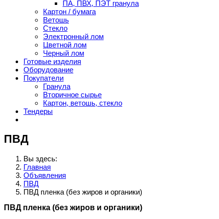
ПА, ПВХ, ПЭТ гранула
Картон / бумага
Ветошь
Стекло
Электронный лом
Цветной лом
Черный лом
Готовые изделия
Оборудование
Покупатели
Гранула
Вторичное сырье
Картон, ветошь, стекло
Тендеры
ПВД
Вы здесь:
Главная
Объявления
ПВД
ПВД пленка (без жиров и органики)
ПВД пленка (без жиров и органики)