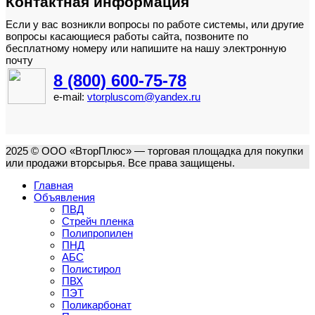
Контактная информация
Если у вас возникли вопросы по работе системы, или другие
вопросы касающиеся работы сайта, позвоните по
бесплатному номеру или напишите на нашу электронную
почту
8 (800) 600-75-78
e-mail:
vtorpluscom@yandex.ru
2025 © ООО «ВторПлюс» — торговая площадка для покупки
или продажи вторсырья. Все права защищены.
Главная
Объявления
ПВД
Стрейч пленка
Полипропилен
ПНД
АБС
Полистирол
ПВХ
ПЭТ
Поликарбонат