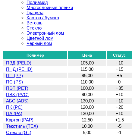
Полиамид
Многослойные пленки
Гранула
Картон / бумага
Ветошь
Стекло
Электронный лом
Цветной лом
Черный лом
Полимер
Цена
Статус
ПВД (PELD)
105,00
+10
ПНД (PEHD)
115,00
+15
ПП (PP)
95,00
+5
ПС (PS)
110,00
0
ПЭТ (PET)
100,00
+35
ПВХ (PVC)
90,00
+10
АБС (ABS)
130,00
+10
ПК (PC)
120,00
+20
ПА (PA)
130,00
+10
Картон (PAP)
12,50
+1,5
Текстиль (TEX)
10,00
-5
Стекло (GL)
5,00
-1