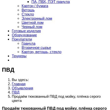
ПА, ПВХ, ПЭТ гранула
Картон / бумага
Ветошь
Стекло
Электронный лом
Цветной лом
Черный лом
Готовые изделия
Оборудование
Покупатели
Гранула
Вторичное сырье
Картон, ветошь, стекло
Тендеры
ПВД
Вы здесь:
Главная
Объявления
ПВД
Продаём тюкованный ПВД под мойку, плёнка серого
цвета
Продаём тюкованный ПВД под мойку, плёнка серого