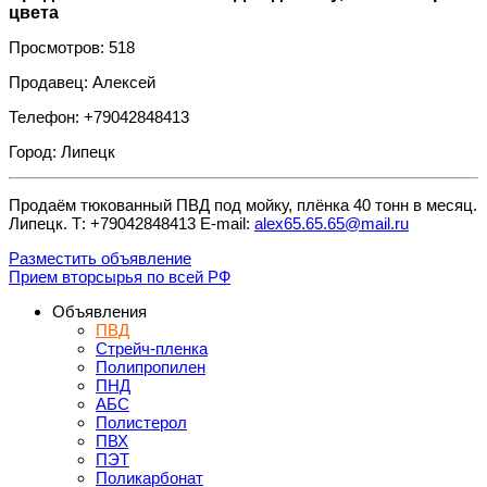
цвета
Просмотров: 518
Продавец: Алексей
Телефон: +79042848413
Город: Липецк
Продаём тюкованный ПВД под мойку, плёнка 40 тонн в месяц.
Липецк. Т: +79042848413 E-mail:
alex65.65.65@mail.ru
Разместить объявление
Прием вторсырья по всей РФ
Объявления
ПВД
Стрейч-пленка
Полипропилен
ПНД
АБС
Полистерол
ПВХ
ПЭТ
Поликарбонат