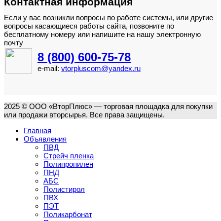
Контактная информация
Если у вас возникли вопросы по работе системы, или другие
вопросы касающиеся работы сайта, позвоните по
бесплатному номеру или напишите на нашу электронную
почту
8 (800) 600-75-78
e-mail:
vtorpluscom@yandex.ru
2025 © ООО «ВторПлюс» — торговая площадка для покупки
или продажи вторсырья. Все права защищены.
Главная
Объявления
ПВД
Стрейч пленка
Полипропилен
ПНД
АБС
Полистирол
ПВХ
ПЭТ
Поликарбонат