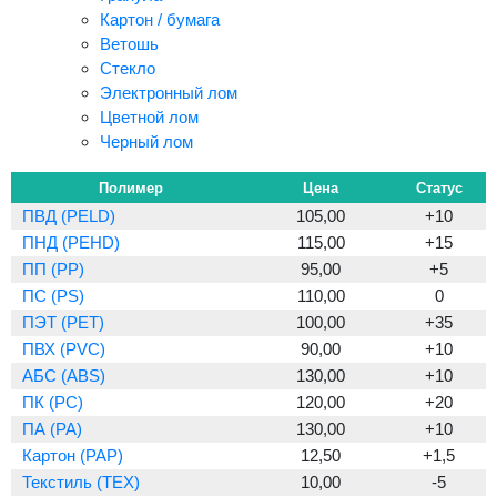
Картон / бумага
Ветошь
Стекло
Электронный лом
Цветной лом
Черный лом
Полимер
Цена
Статус
ПВД (PELD)
105,00
+10
ПНД (PEHD)
115,00
+15
ПП (PP)
95,00
+5
ПС (PS)
110,00
0
ПЭТ (PET)
100,00
+35
ПВХ (PVC)
90,00
+10
АБС (ABS)
130,00
+10
ПК (PC)
120,00
+20
ПА (PA)
130,00
+10
Картон (PAP)
12,50
+1,5
Текстиль (TEX)
10,00
-5