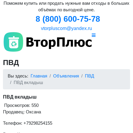
Поможем купить или продать нужные вам отходы в больших
объёмах по выгодной цене.
8 (800) 600-75-78
vtorpluscom@yandex.ru
ПВД
Вы здесь:
Главная
Объявления
ПВД
ПВД вкладыш
ПВД вкладыш
Просмотров: 550
Продавец: Оксана
Телефон: +79298254155