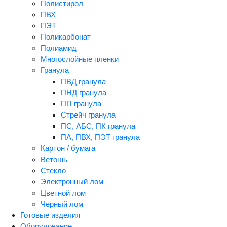
Полистирол
ПВХ
ПЭТ
Поликарбонат
Полиамид
Многослойные пленки
Гранула
ПВД гранула
ПНД гранула
ПП гранула
Стрейч гранула
ПС, АБС, ПК гранула
ПА, ПВХ, ПЭТ гранула
Картон / бумага
Ветошь
Стекло
Электронный лом
Цветной лом
Черный лом
Готовые изделия
Оборудование