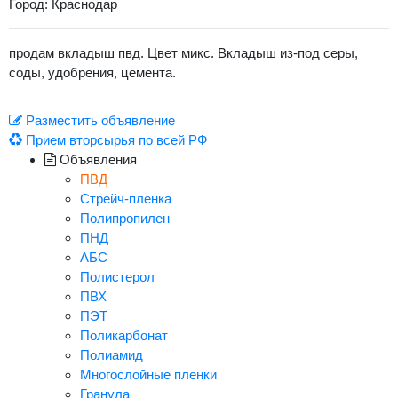
Город: Краснодар
продам вкладыш пвд. Цвет микс. Вкладыш из-под серы,
соды, удобрения, цемента.
Разместить объявление
Прием вторсырья по всей РФ
Объявления
ПВД
Стрейч-пленка
Полипропилен
ПНД
АБС
Полистерол
ПВХ
ПЭТ
Поликарбонат
Полиамид
Многослойные пленки
Гранула