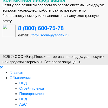
Если у вас возникли вопросы по работе системы, или другие
вопросы касающиеся работы сайта, позвоните по
бесплатному номеру или напишите на нашу электронную
почту
8 (800) 600-75-78
e-mail:
vtorpluscom@yandex.ru
2025 © ООО «ВторПлюс» — торговая площадка для покупки
или продажи вторсырья. Все права защищены.
Главная
Объявления
ПВД
Стрейч пленка
Полипропилен
ПНД
АБС