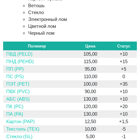
Ветошь
Стекло
Электронный лом
Цветной лом
Черный лом
Полимер
Цена
Статус
ПВД (PELD)
105,00
+10
ПНД (PEHD)
115,00
+15
ПП (PP)
95,00
+5
ПС (PS)
110,00
0
ПЭТ (PET)
100,00
+35
ПВХ (PVC)
90,00
+10
АБС (ABS)
130,00
+10
ПК (PC)
120,00
+20
ПА (PA)
130,00
+10
Картон (PAP)
12,50
+1,5
Текстиль (TEX)
10,00
-5
Стекло (GL)
5,00
-1