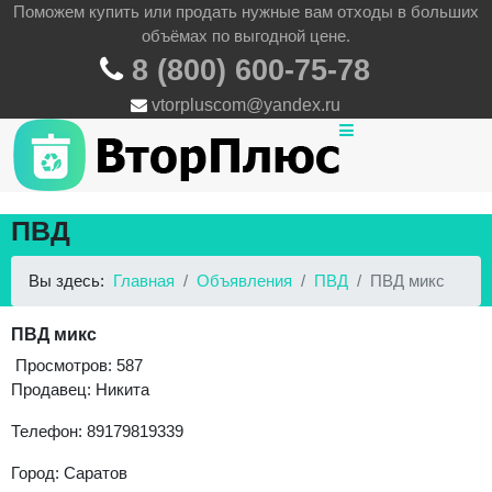
Поможем купить или продать нужные вам отходы в больших
объёмах по выгодной цене.
8 (800) 600-75-78
vtorpluscom@yandex.ru
ПВД
Вы здесь:
Главная
Объявления
ПВД
ПВД микс
ПВД микс
Просмотров: 587
Продавец: Никита
Телефон: 89179819339
Город: Саратов