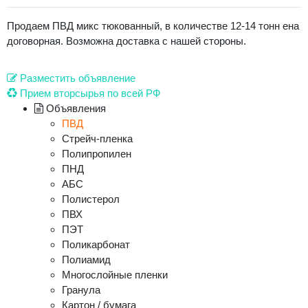
Продаем ПВД микс тюкованный, в количестве 12-14 тонн ена
договорная. Возможна доставка с нашей стороны.
Разместить объявление
Прием вторсырья по всей РФ
Объявления
ПВД
Стрейч-пленка
Полипропилен
ПНД
АБС
Полистерол
ПВХ
ПЭТ
Поликарбонат
Полиамид
Многослойные пленки
Гранула
Картон / бумага