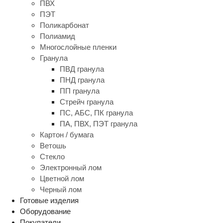
ПВХ
ПЭТ
Поликарбонат
Полиамид
Многослойные пленки
Гранула
ПВД гранула
ПНД гранула
ПП гранула
Стрейч гранула
ПС, АБС, ПК гранула
ПА, ПВХ, ПЭТ гранула
Картон / бумага
Ветошь
Стекло
Электронный лом
Цветной лом
Черный лом
Готовые изделия
Оборудование
Покупатели