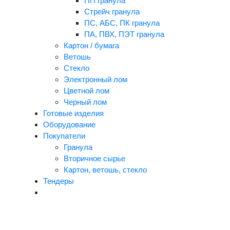
ПП гранула
Стрейч гранула
ПС, АБС, ПК гранула
ПА, ПВХ, ПЭТ гранула
Картон / бумага
Ветошь
Стекло
Электронный лом
Цветной лом
Черный лом
Готовые изделия
Оборудование
Покупатели
Гранула
Вторичное сырье
Картон, ветошь, стекло
Тендеры