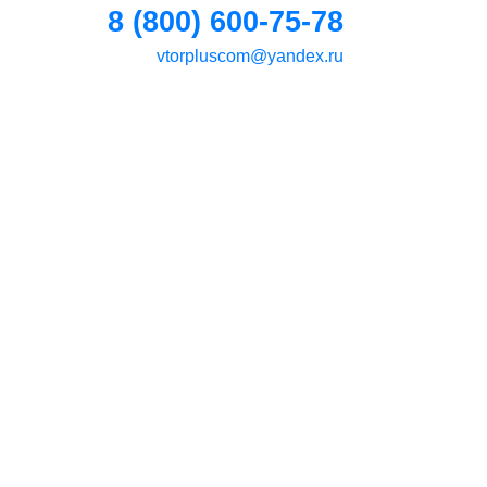
8 (800) 600-75-78
vtorpluscom@yandex.ru