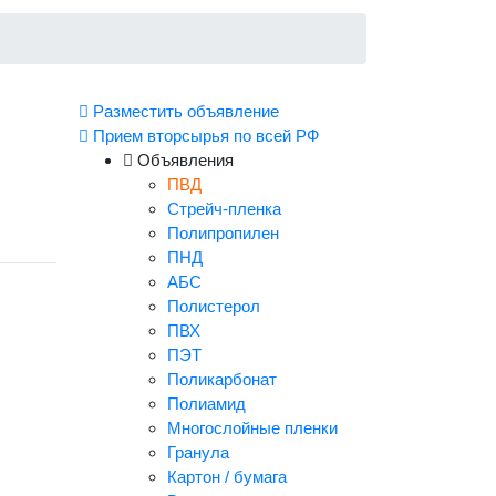
Разместить объявление
Прием вторсырья по всей РФ
Объявления
ПВД
Стрейч-пленка
Полипропилен
ПНД
АБС
Полистерол
ПВХ
ПЭТ
Поликарбонат
Полиамид
Многослойные пленки
Гранула
Картон / бумага