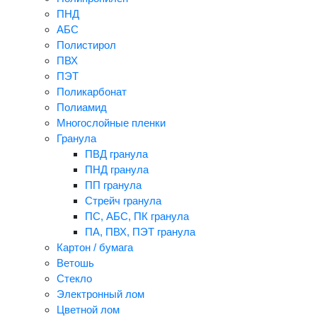
ПНД
АБС
Полистирол
ПВХ
ПЭТ
Поликарбонат
Полиамид
Многослойные пленки
Гранула
ПВД гранула
ПНД гранула
ПП гранула
Стрейч гранула
ПС, АБС, ПК гранула
ПА, ПВХ, ПЭТ гранула
Картон / бумага
Ветошь
Стекло
Электронный лом
Цветной лом