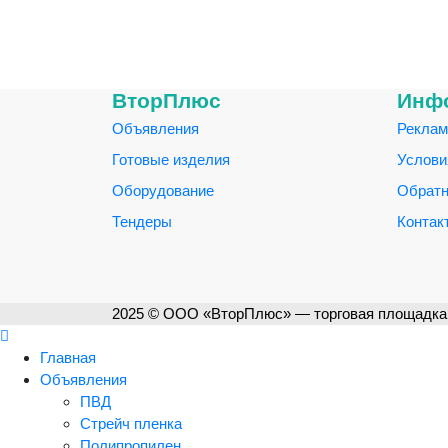
ВторПлюс
Инф
Объявления
Реклам
Готовые изделия
Услови
Оборудование
Обратн
Тендеры
Контак
2025 © ООО «ВторПлюс» — торговая площадка 
Главная
Объявления
ПВД
Стрейч пленка
Полипропилен