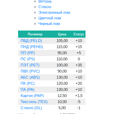
Ветошь
Стекло
Электронный лом
Цветной лом
Черный лом
Полимер
Цена
Статус
ПВД (PELD)
105,00
+10
ПНД (PEHD)
115,00
+15
ПП (PP)
95,00
+5
ПС (PS)
110,00
0
ПЭТ (PET)
100,00
+35
ПВХ (PVC)
90,00
+10
АБС (ABS)
130,00
+10
ПК (PC)
120,00
+20
ПА (PA)
130,00
+10
Картон (PAP)
12,50
+1,5
Текстиль (TEX)
10,00
-5
Стекло (GL)
5,00
-1