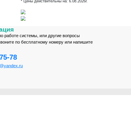
* Цены действительны на:
6.08.2026г.
ация
по работе системы, или другие вопросы
звоните по бесплатному номеру или напишите
-75-78
m@yandex.ru