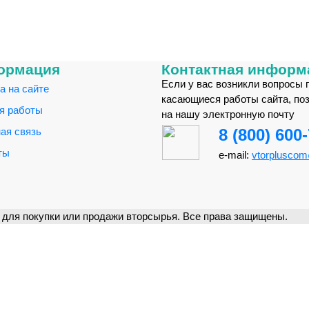
ормация
Контактная информ
Если у вас возникли вопросы 
а на сайте
касающиеся работы сайта, по
я работы
на нашу электронную почту
ая связь
8 (800) 600
ты
e-mail:
vtorplusco
для покупки или продажи вторсырья. Все права защищены.