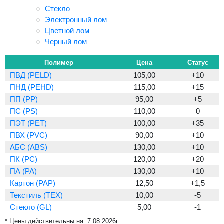
Стекло
Электронный лом
Цветной лом
Черный лом
Полимер
Цена
Статус
ПВД (PELD)
105,00
+10
ПНД (PEHD)
115,00
+15
ПП (PP)
95,00
+5
ПС (PS)
110,00
0
ПЭТ (PET)
100,00
+35
ПВХ (PVC)
90,00
+10
АБС (ABS)
130,00
+10
ПК (PC)
120,00
+20
ПА (PA)
130,00
+10
Картон (PAP)
12,50
+1,5
Текстиль (TEX)
10,00
-5
Стекло (GL)
5,00
-1
* Цены действительны на:
7.08.2026г.