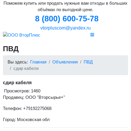
Поможем купить или продать нужные вам отходы в больших
объёмах по выгодной цене.
8 (800) 600-75-78
vtorpluscom@yandex.ru
ПВД
Вы здесь:
Главная
Объявления
ПВД
сдир кабеля
сдир кабеля
Просмотров: 1460
Продавец: ООО "Вторсырье+"
Телефон: +79192275068
Город: Московская обл