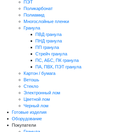
ПЭТ
Поликарбонат
Полиамид
Многослойные пленки
Гранула
ПВД гранула
ПНД гранула
ПП гранула
Стрейч гранула
ПС, АБС, ПК гранула
ПА, ПВХ, ПЭТ гранула
Картон / бумага
Ветошь
Стекло
Электронный лом
Цветной лом
Черный лом
Готовые изделия
Оборудование
Покупатели
Гранула