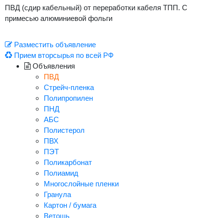
ПВД (сдир кабельный) от переработки кабеля ТПП. С
примесью алюминиевой фольги
Разместить объявление
Прием вторсырья по всей РФ
Объявления
ПВД
Стрейч-пленка
Полипропилен
ПНД
АБС
Полистерол
ПВХ
ПЭТ
Поликарбонат
Полиамид
Многослойные пленки
Гранула
Картон / бумага
Ветошь