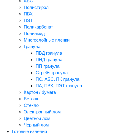
АБС
Полистирол
ПВХ
ПЭТ
Поликарбонат
Полиамид
Многослойные пленки
Гранула
ПВД гранула
ПНД гранула
ПП гранула
Стрейч гранула
ПС, АБС, ПК гранула
ПА, ПВХ, ПЭТ гранула
Картон / бумага
Ветошь
Стекло
Электронный лом
Цветной лом
Черный лом
Готовые изделия