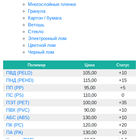
Многослойные пленки
Гранула
Картон / бумага
Ветошь
Стекло
Электронный лом
Цветной лом
Черный лом
Полимер
Цена
Статус
ПВД (PELD)
105,00
+10
ПНД (PEHD)
115,00
+15
ПП (PP)
95,00
+5
ПС (PS)
110,00
0
ПЭТ (PET)
100,00
+35
ПВХ (PVC)
90,00
+10
АБС (ABS)
130,00
+10
ПК (PC)
120,00
+20
ПА (PA)
130,00
+10