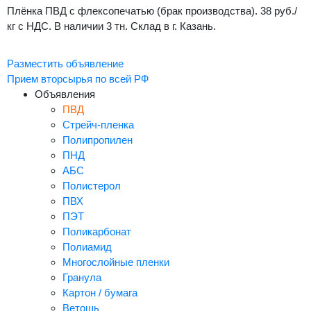
Плёнка ПВД с флексопечатью (брак производства). 38 руб./
кг с НДС. В наличии 3 тн. Склад в г. Казань.
Разместить объявление
Прием вторсырья по всей РФ
Объявления
ПВД
Стрейч-пленка
Полипропилен
ПНД
АБС
Полистерол
ПВХ
ПЭТ
Поликарбонат
Полиамид
Многослойные пленки
Гранула
Картон / бумага
Ветошь