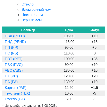
Стекло
Электронный лом
Цветной лом
Черный лом
Полимер
Цена
Статус
ПВД (PELD)
105,00
+10
ПНД (PEHD)
115,00
+15
ПП (PP)
95,00
+5
ПС (PS)
110,00
0
ПЭТ (PET)
100,00
+35
ПВХ (PVC)
90,00
+10
АБС (ABS)
130,00
+10
ПК (PC)
120,00
+20
ПА (PA)
130,00
+10
Картон (PAP)
12,50
+1,5
Текстиль (TEX)
10,00
-5
Стекло (GL)
5,00
-1
* Цены действительны на:
6.08.2026г.