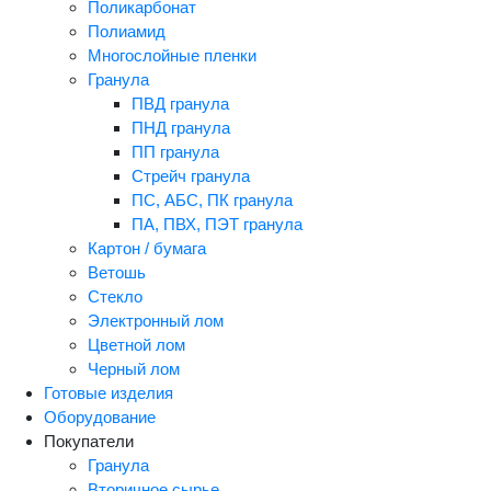
Поликарбонат
Полиамид
Многослойные пленки
Гранула
ПВД гранула
ПНД гранула
ПП гранула
Стрейч гранула
ПС, АБС, ПК гранула
ПА, ПВХ, ПЭТ гранула
Картон / бумага
Ветошь
Стекло
Электронный лом
Цветной лом
Черный лом
Готовые изделия
Оборудование
Покупатели
Гранула
Вторичное сырье