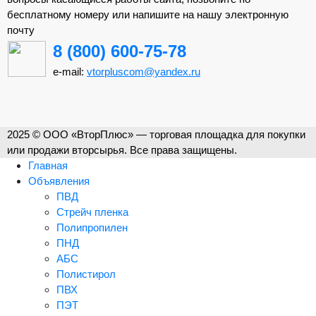
бесплатному номеру или напишите на нашу электронную
почту
8 (800) 600-75-78
e-mail:
vtorpluscom@yandex.ru
2025 © ООО «ВторПлюс» — торговая площадка для покупки
или продажи вторсырья. Все права защищены.
Главная
Объявления
ПВД
Стрейч пленка
Полипропилен
ПНД
АБС
Полистирол
ПВХ
ПЭТ