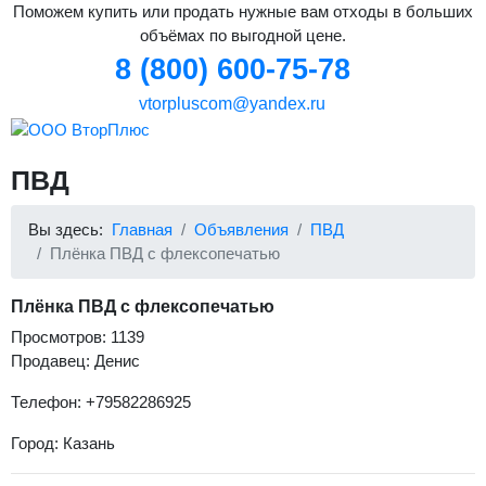
Поможем купить или продать нужные вам отходы в больших
объёмах по выгодной цене.
8 (800) 600-75-78
vtorpluscom@yandex.ru
ПВД
Вы здесь:
Главная
Объявления
ПВД
Плёнка ПВД с флексопечатью
Плёнка ПВД с флексопечатью
Просмотров: 1139
Продавец: Денис
Телефон: +79582286925
Город: Казань