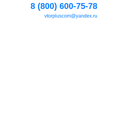
8 (800) 600-75-78
vtorpluscom@yandex.ru