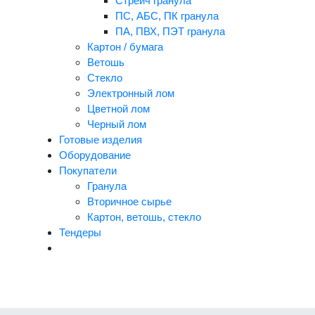
Стрейч гранула
ПС, АБС, ПК гранула
ПА, ПВХ, ПЭТ гранула
Картон / бумага
Ветошь
Стекло
Электронный лом
Цветной лом
Черный лом
Готовые изделия
Оборудование
Покупатели
Гранула
Вторичное сырье
Картон, ветошь, стекло
Тендеры