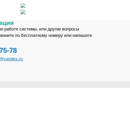
ация
по работе системы, или другие вопросы
звоните по бесплатному номеру или напишите
-75-78
m@yandex.ru