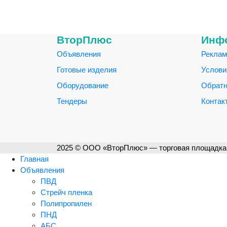
ВторПлюс
Инф
Объявления
Реклам
Готовые изделия
Услови
Оборудование
Обратн
Тендеры
Контак
2025 © ООО «ВторПлюс» — торговая площадка 
Главная
Объявления
ПВД
Стрейч пленка
Полипропилен
ПНД
АБС