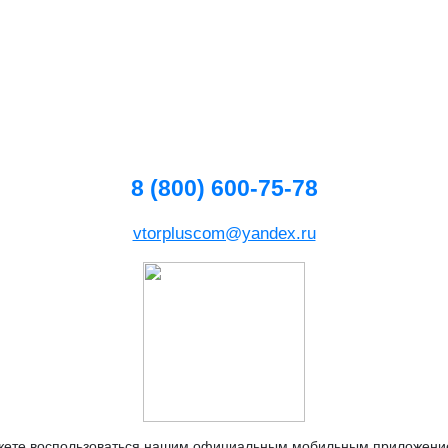
8 (800) 600-75-78
vtorpluscom@yandex.ru
жете воспользоваться нашим официальным мобильным приложен