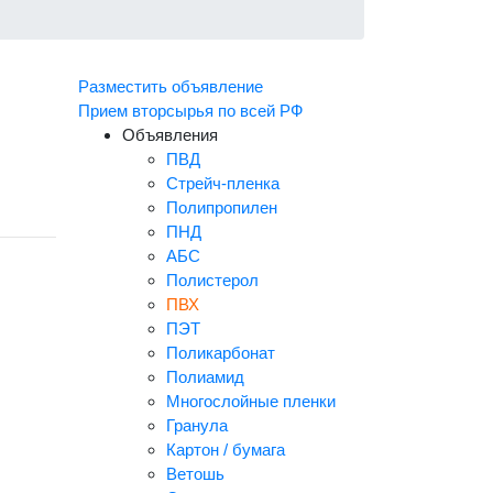
Разместить объявление
Прием вторсырья по всей РФ
Объявления
ПВД
Стрейч-пленка
Полипропилен
ПНД
АБС
Полистерол
ПВХ
ПЭТ
Поликарбонат
Полиамид
Многослойные пленки
Гранула
Картон / бумага
Ветошь