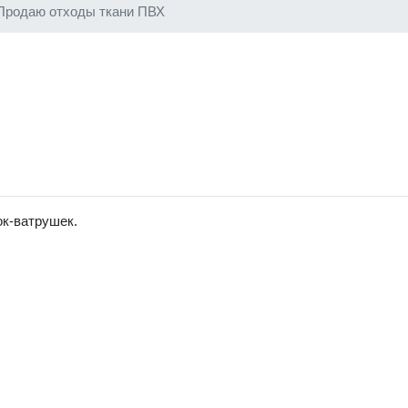
Продаю отходы ткани ПВХ
ок-ватрушек.