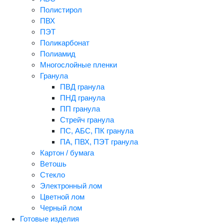
Полистирол
ПВХ
ПЭТ
Поликарбонат
Полиамид
Многослойные пленки
Гранула
ПВД гранула
ПНД гранула
ПП гранула
Стрейч гранула
ПС, АБС, ПК гранула
ПА, ПВХ, ПЭТ гранула
Картон / бумага
Ветошь
Стекло
Электронный лом
Цветной лом
Черный лом
Готовые изделия