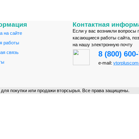
ормация
Контактная информ
Если у вас возникли вопросы 
а на сайте
касающиеся работы сайта, по
я работы
на нашу электронную почту
ая связь
8 (800) 600
ты
e-mail:
vtorplusco
для покупки или продажи вторсырья. Все права защищены.