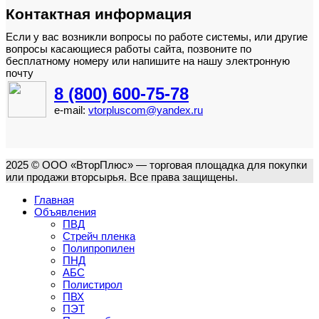
Контактная информация
Если у вас возникли вопросы по работе системы, или другие
вопросы касающиеся работы сайта, позвоните по
бесплатному номеру или напишите на нашу электронную
почту
8 (800) 600-75-78
e-mail:
vtorpluscom@yandex.ru
2025 © ООО «ВторПлюс» — торговая площадка для покупки
или продажи вторсырья. Все права защищены.
Главная
Объявления
ПВД
Стрейч пленка
Полипропилен
ПНД
АБС
Полистирол
ПВХ
ПЭТ