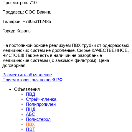
Просмотров: 710
Продавец: ООО Викинг.
Телефон: +79053112485
Город: Казань
На постоянной основе реализуем ПВХ трубки от одноразовых
медицинских систем не дробленые. Сырье КАЧЕСТВЕННОЕ,
ЧИСТОЕ!!! Так же есть в наличии не разорбаные
медицинские системы ( с зажимом,фильтром). Цена
договорная.
Разместить объявление
Прием вторсырья по всей РФ
Объявления
ПВД
Стрейч-пленка
Полипропилен
ПНД
АБС
Полистерол
ПВХ
ПЭТ