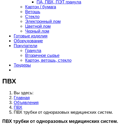
ПА, ПВХ, ПЭТ гранула
Картон / бумага
Ветошь
Стекло
Электронный лом
Цветной лом
Черный лом
Готовые изделия
Оборудование
Покупатели
Гранула
Вторичное сырье
Картон, ветошь, стекло
Тендеры
ПВХ
Вы здесь:
Главная
Объявления
ПВХ
ПВХ трубки от одноразовых медицинских систем.
ПВХ трубки от одноразовых медицинских систем.