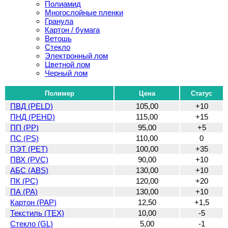
Полиамид
Многослойные пленки
Гранула
Картон / бумага
Ветошь
Стекло
Электронный лом
Цветной лом
Черный лом
Полимер
Цена
Статус
ПВД (PELD)
105,00
+10
ПНД (PEHD)
115,00
+15
ПП (PP)
95,00
+5
ПС (PS)
110,00
0
ПЭТ (PET)
100,00
+35
ПВХ (PVC)
90,00
+10
АБС (ABS)
130,00
+10
ПК (PC)
120,00
+20
ПА (PA)
130,00
+10
Картон (PAP)
12,50
+1,5
Текстиль (TEX)
10,00
-5
Стекло (GL)
5,00
-1