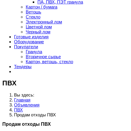
ПА, ПВХ, ПЭТ гранула
Картон / бумага
Ветошь
Стекло
Электронный лом
Цветной лом
Черный лом
Готовые изделия
Оборудование
Покупатели
Гранула
Вторичное сырье
Картон, ветошь, стекло
Тендеры
ПВХ
Вы здесь:
Главная
Объявления
ПВХ
Продам отходы ПВХ
Продам отходы ПВХ