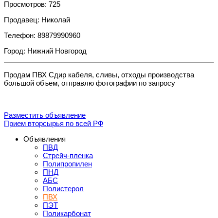
Просмотров: 725
Продавец: Николай
Телефон: 89879990960
Город: Нижний Новгород
Продам ПВХ Сдир кабеля, сливы, отходы производства
большой объем, отправлю фотографии по запросу
Разместить объявление
Прием вторсырья по всей РФ
Объявления
ПВД
Стрейч-пленка
Полипропилен
ПНД
АБС
Полистерол
ПВХ
ПЭТ
Поликарбонат