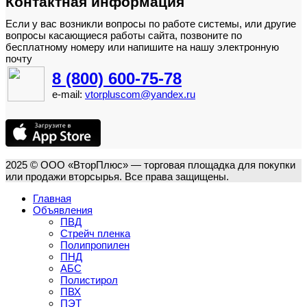
Контактная информация
Если у вас возникли вопросы по работе системы, или другие
вопросы касающиеся работы сайта, позвоните по
бесплатному номеру или напишите на нашу электронную
почту
8 (800) 600-75-78
e-mail:
vtorpluscom@yandex.ru
2025 © ООО «ВторПлюс» — торговая площадка для покупки
или продажи вторсырья. Все права защищены.
Главная
Объявления
ПВД
Стрейч пленка
Полипропилен
ПНД
АБС
Полистирол
ПВХ
ПЭТ