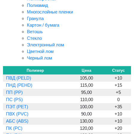
Полиамид
Многослойные пленки
Гранула
Картон / бумага
Ветошь
Стекло
Электронный лом
Цветной лом
Черный лом
Полимер
Цена
Статус
ПВД (PELD)
105,00
+10
ПНД (PEHD)
115,00
+15
ПП (PP)
95,00
+5
ПС (PS)
110,00
0
ПЭТ (PET)
100,00
+35
ПВХ (PVC)
90,00
+10
АБС (ABS)
130,00
+10
ПК (PC)
120,00
+20