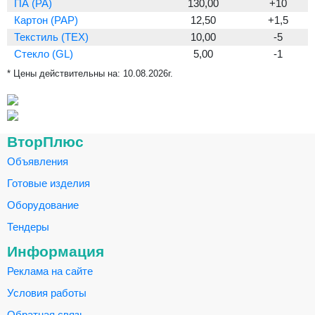
ПА (PA)
130,00
+10
Картон (PAP)
12,50
+1,5
Текстиль (TEX)
10,00
-5
Стекло (GL)
5,00
-1
* Цены действительны на:
10.08.2026г.
ВторПлюс
Объявления
Готовые изделия
Оборудование
Тендеры
Информация
Реклама на сайте
Условия работы
Обратная связь