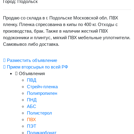
Город: Подольск
Продаю со склада в г. Подольске Московской обл. ПВХ
пленку. Пленка спресованна в кипы по 400 кг. Отходы с
производства, брак. Также в наличии жесткий ПВХ
подоконники и плинтус, мягкий ПВХ мебельные уплотнители.
Самовывоз либо доставка.
Разместить объявление
Прием вторсырья по всей РФ
Объявления
ПВД
Стрейч-пленка
Полипропилен
ПНД
АБС
Полистерол
ПВХ
ПЭТ
Поликарбонат