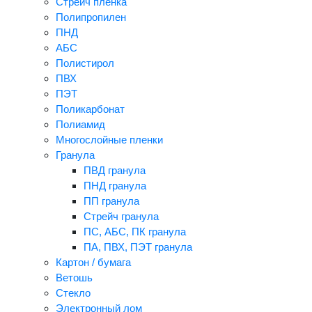
Стрейч пленка
Полипропилен
ПНД
АБС
Полистирол
ПВХ
ПЭТ
Поликарбонат
Полиамид
Многослойные пленки
Гранула
ПВД гранула
ПНД гранула
ПП гранула
Стрейч гранула
ПС, АБС, ПК гранула
ПА, ПВХ, ПЭТ гранула
Картон / бумага
Ветошь
Стекло
Электронный лом