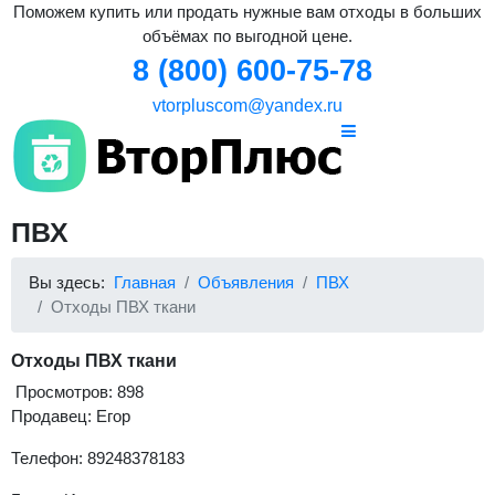
Поможем купить или продать нужные вам отходы в больших
объёмах по выгодной цене.
8 (800) 600-75-78
vtorpluscom@yandex.ru
ПВХ
Вы здесь:
Главная
Объявления
ПВХ
Отходы ПВХ ткани
Отходы ПВХ ткани
Просмотров: 898
Продавец: Егор
Телефон: 89248378183