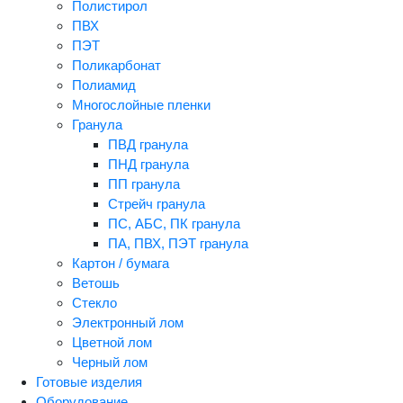
Полистирол
ПВХ
ПЭТ
Поликарбонат
Полиамид
Многослойные пленки
Гранула
ПВД гранула
ПНД гранула
ПП гранула
Стрейч гранула
ПС, АБС, ПК гранула
ПА, ПВХ, ПЭТ гранула
Картон / бумага
Ветошь
Стекло
Электронный лом
Цветной лом
Черный лом
Готовые изделия
Оборудование