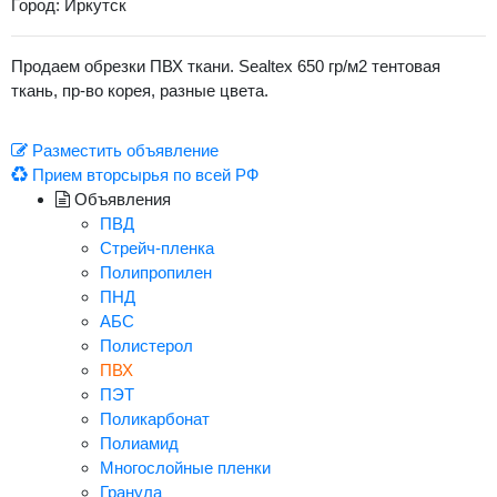
Город: Иркутск
Продаем обрезки ПВХ ткани. Sealtex 650 гр/м2 тентовая
ткань, пр-во корея, разные цвета.
Разместить объявление
Прием вторсырья по всей РФ
Объявления
ПВД
Стрейч-пленка
Полипропилен
ПНД
АБС
Полистерол
ПВХ
ПЭТ
Поликарбонат
Полиамид
Многослойные пленки
Гранула