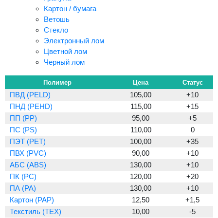
Картон / бумага
Ветошь
Стекло
Электронный лом
Цветной лом
Черный лом
Полимер
Цена
Статус
ПВД (PELD)
105,00
+10
ПНД (PEHD)
115,00
+15
ПП (PP)
95,00
+5
ПС (PS)
110,00
0
ПЭТ (PET)
100,00
+35
ПВХ (PVC)
90,00
+10
АБС (ABS)
130,00
+10
ПК (PC)
120,00
+20
ПА (PA)
130,00
+10
Картон (PAP)
12,50
+1,5
Текстиль (TEX)
10,00
-5