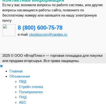
Если у вас возникли вопросы по работе системы, или другие
вопросы касающиеся работы сайта, позвоните по
бесплатному номеру или напишите на нашу электронную
почту
8 (800) 600-75-78
e-mail:
vtorpluscom@yandex.ru
2025 © ООО «ВторПлюс» — торговая площадка для покупки
или продажи вторсырья. Все права защищены.
Главная
Объявления
ПВД
Стрейч пленка
Полипропилен
ПНД
АБС