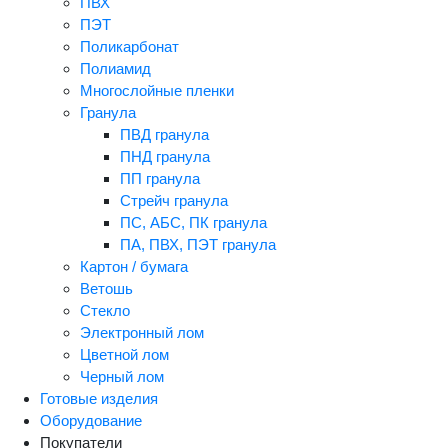
ПВХ
ПЭТ
Поликарбонат
Полиамид
Многослойные пленки
Гранула
ПВД гранула
ПНД гранула
ПП гранула
Стрейч гранула
ПС, АБС, ПК гранула
ПА, ПВХ, ПЭТ гранула
Картон / бумага
Ветошь
Стекло
Электронный лом
Цветной лом
Черный лом
Готовые изделия
Оборудование
Покупатели