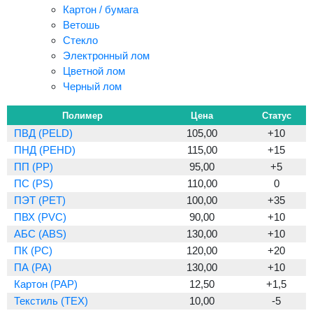
Картон / бумага
Ветошь
Стекло
Электронный лом
Цветной лом
Черный лом
Полимер
Цена
Статус
ПВД (PELD)
105,00
+10
ПНД (PEHD)
115,00
+15
ПП (PP)
95,00
+5
ПС (PS)
110,00
0
ПЭТ (PET)
100,00
+35
ПВХ (PVC)
90,00
+10
АБС (ABS)
130,00
+10
ПК (PC)
120,00
+20
ПА (PA)
130,00
+10
Картон (PAP)
12,50
+1,5
Текстиль (TEX)
10,00
-5