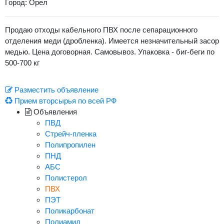
Город: Орел
Продаю отходы кабельного ПВХ после сепарационного
отделения меди (дробленка). Имеется незначительный засор
медью. Цена договорная. Самовывоз. Упаковка - биг-беги по
500-700 кг
Разместить объявление
Прием вторсырья по всей РФ
Объявления
ПВД
Стрейч-пленка
Полипропилен
ПНД
АБС
Полистерол
ПВХ
ПЭТ
Поликарбонат
Полиамид