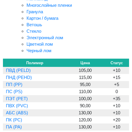
Многослойные пленки
Гранула
Картон / бумага
Ветошь
Стекло
Электронный лом
Цветной лом
Черный лом
Полимер
Цена
Статус
ПВД (PELD)
105,00
+10
ПНД (PEHD)
115,00
+15
ПП (PP)
95,00
+5
ПС (PS)
110,00
0
ПЭТ (PET)
100,00
+35
ПВХ (PVC)
90,00
+10
АБС (ABS)
130,00
+10
ПК (PC)
120,00
+20
ПА (PA)
130,00
+10