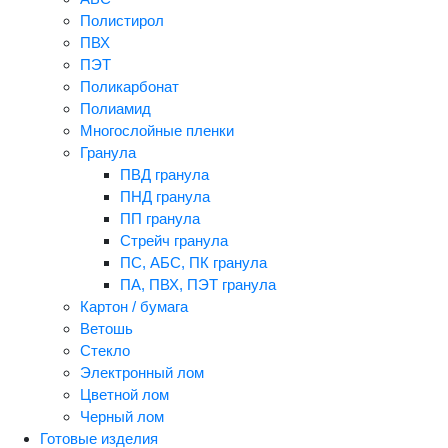
Полистирол
ПВХ
ПЭТ
Поликарбонат
Полиамид
Многослойные пленки
Гранула
ПВД гранула
ПНД гранула
ПП гранула
Стрейч гранула
ПС, АБС, ПК гранула
ПА, ПВХ, ПЭТ гранула
Картон / бумага
Ветошь
Стекло
Электронный лом
Цветной лом
Черный лом
Готовые изделия