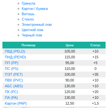
Гранула
Картон / бумага
Ветошь
Стекло
Электронный лом
Цветной лом
Черный лом
Полимер
Цена
Статус
ПВД (PELD)
105,00
+10
ПНД (PEHD)
115,00
+15
ПП (PP)
95,00
+5
ПС (PS)
110,00
0
ПЭТ (PET)
100,00
+35
ПВХ (PVC)
90,00
+10
АБС (ABS)
130,00
+10
ПК (PC)
120,00
+20
ПА (PA)
130,00
+10
Картон (PAP)
12,50
+1,5