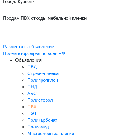
Город: Кузнецк
Продам ПВХ отходы мебельной пленки
Разместить объявление
Прием вторсырья по всей РФ
Объявления
ПВД
Стрейч-пленка
Полипропилен
ПНД
АБС
Полистерол
ПВХ
ПЭТ
Поликарбонат
Полиамид
Многослойные пленки