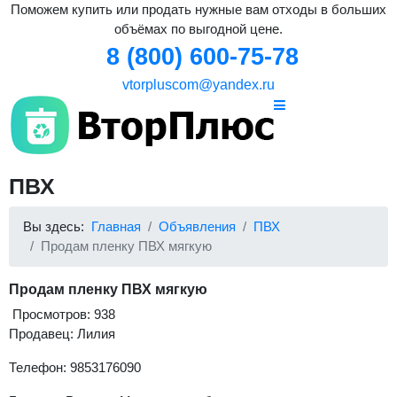
Поможем купить или продать нужные вам отходы в больших
объёмах по выгодной цене.
8 (800) 600-75-78
vtorpluscom@yandex.ru
ПВХ
Вы здесь:
Главная
Объявления
ПВХ
Продам пленку ПВХ мягкую
Продам пленку ПВХ мягкую
Просмотров: 938
Продавец: Лилия
Телефон: 9853176090