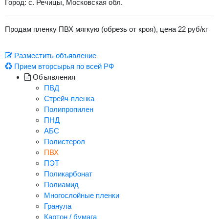
Город: с. Речицы, Московская обл.
Продам пленку ПВХ мягкую (обрезь от кроя), цена 22 руб/кг
Разместить объявление
Прием вторсырья по всей РФ
Объявления
ПВД
Стрейч-пленка
Полипропилен
ПНД
АБС
Полистерол
ПВХ
ПЭТ
Поликарбонат
Полиамид
Многослойные пленки
Гранула
Картон / бумага