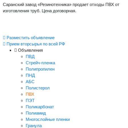
Саранский завод «Резинотехника» продает отходы ПВХ от
изготовления труб. Цена договорная.
Разместить объявление
Прием вторсырья по всей РФ
Объявления
ПВД
Стрейч-пленка
Полипропилен
ПНД
АБС
Полистерол
ПВХ
ПЭТ
Поликарбонат
Полиамид
Многослойные пленки
Гранула