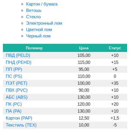
Картон / бумага
Ветошь
Стекло
Электронный лом
Цветной лом
Черный лом
Полимер
Цена
Статус
ПВД (PELD)
105,00
+10
ПНД (PEHD)
115,00
+15
ПП (PP)
95,00
+5
ПС (PS)
110,00
0
ПЭТ (PET)
100,00
+35
ПВХ (PVC)
90,00
+10
АБС (ABS)
130,00
+10
ПК (PC)
120,00
+20
ПА (PA)
130,00
+10
Картон (PAP)
12,50
+1,5
Текстиль (TEX)
10,00
-5