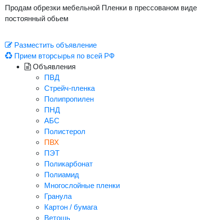
Продам обрезки мебельной Пленки в прессованом виде
постоянный обьем
Разместить объявление
Прием вторсырья по всей РФ
Объявления
ПВД
Стрейч-пленка
Полипропилен
ПНД
АБС
Полистерол
ПВХ
ПЭТ
Поликарбонат
Полиамид
Многослойные пленки
Гранула
Картон / бумага
Ветошь