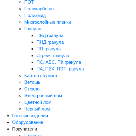
ПЭТ
Поликарбонат
Полиамид
Многослойные пленки
Гранула
ПВД гранула
ПНД гранула
ПП гранула
Стрейч гранула
ПС, АБС, ПК гранула
ПА, ПВХ, ПЭТ гранула
Картон / бумага
Ветошь
Стекло
Электронный лом
Цветной лом
Черный лом
Готовые изделия
Оборудование
Покупатели
Гранула