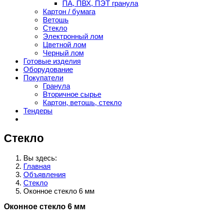
ПА, ПВХ, ПЭТ гранула
Картон / бумага
Ветошь
Стекло
Электронный лом
Цветной лом
Черный лом
Готовые изделия
Оборудование
Покупатели
Гранула
Вторичное сырье
Картон, ветошь, стекло
Тендеры
Стекло
Вы здесь:
Главная
Объявления
Стекло
Оконное стекло 6 мм
Оконное стекло 6 мм