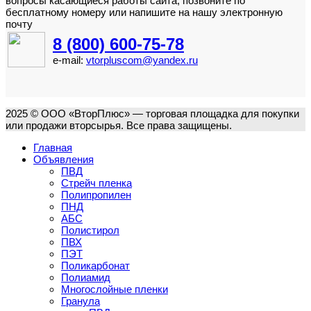
вопросы касающиеся работы сайта, позвоните по
бесплатному номеру или напишите на нашу электронную
почту
8 (800) 600-75-78
e-mail:
vtorpluscom@yandex.ru
2025 © ООО «ВторПлюс» — торговая площадка для покупки
или продажи вторсырья. Все права защищены.
Главная
Объявления
ПВД
Стрейч пленка
Полипропилен
ПНД
АБС
Полистирол
ПВХ
ПЭТ
Поликарбонат
Полиамид
Многослойные пленки
Гранула