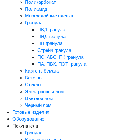
Поликарбонат
Полиамид
Многослойные пленки
Гранула
ПВД гранула
ПНД гранула
ПП гранула
Стрейч гранула
ПС, АБС, ПК гранула
ПА, ПВХ, ПЭТ гранула
Картон / бумага
Ветошь
Стекло
Электронный лом
Цветной лом
Черный лом
Готовые изделия
Оборудование
Покупатели
Гранула
Вторичное сырье