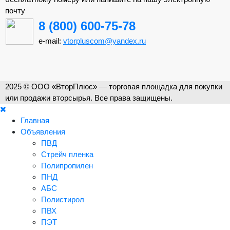
почту
8 (800) 600-75-78
e-mail:
vtorpluscom@yandex.ru
2025 © ООО «ВторПлюс» — торговая площадка для покупки
или продажи вторсырья. Все права защищены.
Главная
Объявления
ПВД
Стрейч пленка
Полипропилен
ПНД
АБС
Полистирол
ПВХ
ПЭТ