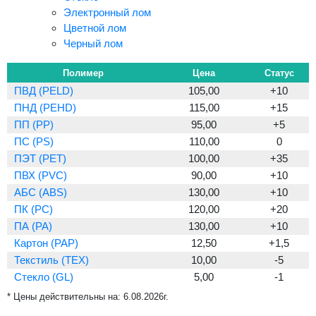
Электронный лом
Цветной лом
Черный лом
Полимер
Цена
Статус
ПВД (PELD)
105,00
+10
ПНД (PEHD)
115,00
+15
ПП (PP)
95,00
+5
ПС (PS)
110,00
0
ПЭТ (PET)
100,00
+35
ПВХ (PVC)
90,00
+10
АБС (ABS)
130,00
+10
ПК (PC)
120,00
+20
ПА (PA)
130,00
+10
Картон (PAP)
12,50
+1,5
Текстиль (TEX)
10,00
-5
Стекло (GL)
5,00
-1
* Цены действительны на:
6.08.2026г.