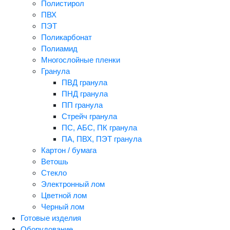
Полистирол
ПВХ
ПЭТ
Поликарбонат
Полиамид
Многослойные пленки
Гранула
ПВД гранула
ПНД гранула
ПП гранула
Стрейч гранула
ПС, АБС, ПК гранула
ПА, ПВХ, ПЭТ гранула
Картон / бумага
Ветошь
Стекло
Электронный лом
Цветной лом
Черный лом
Готовые изделия
Оборудование