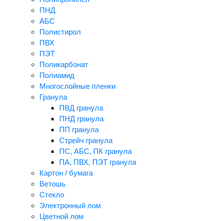
ПНД
АБС
Полистирол
ПВХ
ПЭТ
Поликарбонат
Полиамид
Многослойные пленки
Гранула
ПВД гранула
ПНД гранула
ПП гранула
Стрейч гранула
ПС, АБС, ПК гранула
ПА, ПВХ, ПЭТ гранула
Картон / бумага
Ветошь
Стекло
Электронный лом
Цветной лом