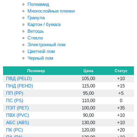
Полиамид
Многослойные пленки
Гранула
Картон / бумага
Ветошь
Стекло
Электронный лом
Цветной лом
Черный лом
Полимер
Цена
Статус
ПВД (PELD)
105,00
+10
ПНД (PEHD)
115,00
+15
ПП (PP)
95,00
+5
ПС (PS)
110,00
0
ПЭТ (PET)
100,00
+35
ПВХ (PVC)
90,00
+10
АБС (ABS)
130,00
+10
ПК (PC)
120,00
+20