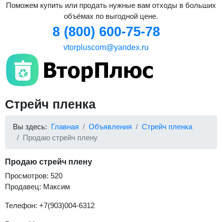
Поможем купить или продать нужные вам отходы в больших
объёмах по выгодной цене.
8 (800) 600-75-78
vtorpluscom@yandex.ru
Стрейч пленка
Вы здесь:
Главная
Объявления
Стрейч пленка
Продаю стрейч плену
Продаю стрейч плену
Просмотров: 520
Продавец: Максим
Телефон: +7(903)004-6312