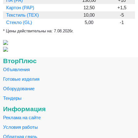
ПА (PA)
130,00
+10
Картон (PAP)
12,50
+1,5
Текстиль (TEX)
10,00
-5
Стекло (GL)
5,00
-1
* Цены действительны на:
7.08.2026г.
ВторПлюс
Объявления
Готовые изделия
Оборудование
Тендеры
Информация
Реклама на сайте
Условия работы
Обратная связь