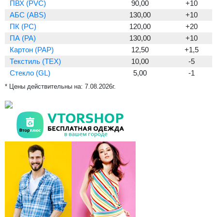
ПВХ (PVC)
90,00
+10
АБС (ABS)
130,00
+10
ПК (PC)
120,00
+20
ПА (PA)
130,00
+10
Картон (PAP)
12,50
+1,5
Текстиль (TEX)
10,00
-5
Стекло (GL)
5,00
-1
* Цены действительны на:
7.08.2026г.