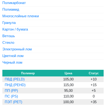
Поликарбонат
Полиамид
Многослойные пленки
Гранула
Картон / бумага
Ветошь
Стекло
Электронный лом
Цветной лом
Черный лом
Полимер
Цена
Статус
ПВД (PELD)
105,00
+10
ПНД (PEHD)
115,00
+15
ПП (PP)
95,00
+5
ПС (PS)
110,00
0
ПЭТ (PET)
100,00
+35