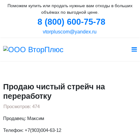
Поможем купить или продать нужные вам отходы в больших
объёмах по выгодной цене.
8 (800) 600-75-78
vtorpluscom@yandex.ru
Вы здесь:
Главная
Объявления
Стрейч пленка
Продаю чистый стрейч на переработку
Продаю чистый стрейч на
переработку
Просмотров: 474
Продавец: Максим
Телефон: +7(903)004-63-12