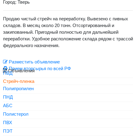
Город: Тверь
Продаю чистый стрейч на переработку. Вывезено с пивных
складов. В месяц около 20 тонн. Отсортированный и
закипованный. Пригодный полностью для дальнейшей
переработки. Удобное расположение склада рядом с трассой
федерального назначения.
Разместить объявление
Прием вторсырья по всей РФ
Объявления
ПВД
Стрейч-пленка
Полипропилен
ПНД
АБС
Полистерол
ПВХ
ПЭТ