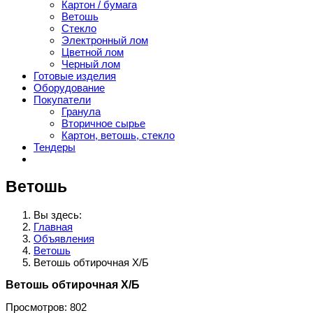
Картон / бумага
Ветошь
Стекло
Электронный лом
Цветной лом
Черный лом
Готовые изделия
Оборудование
Покупатели
Гранула
Вторичное сырье
Картон, ветошь, стекло
Тендеры
Ветошь
Вы здесь:
Главная
Объявления
Ветошь
Ветошь обтирочная Х/Б
Ветошь обтирочная Х/Б
Просмотров: 802