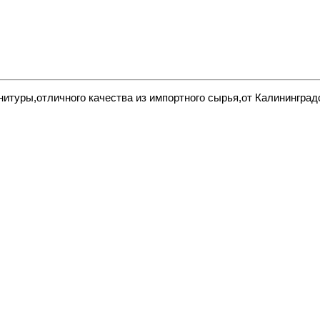
нитуры,отличного качества из импортного сырья,от Калинингра