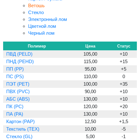
Ветошь
Стекло
Электронный лом
Цветной лом
Черный лом
Полимер
Цена
Статус
ПВД (PELD)
105,00
+10
ПНД (PEHD)
115,00
+15
ПП (PP)
95,00
+5
ПС (PS)
110,00
0
ПЭТ (PET)
100,00
+35
ПВХ (PVC)
90,00
+10
АБС (ABS)
130,00
+10
ПК (PC)
120,00
+20
ПА (PA)
130,00
+10
Картон (PAP)
12,50
+1,5
Текстиль (TEX)
10,00
-5
Стекло (GL)
5,00
-1