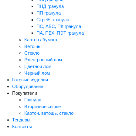
ПНД гранула
ПП гранула
Стрейч гранула
ПС, АБС, ПК гранула
ПА, ПВХ, ПЭТ гранула
Картон / бумага
Ветошь
Стекло
Электронный лом
Цветной лом
Черный лом
Готовые изделия
Оборудование
Покупатели
Гранула
Вторичное сырье
Картон, ветошь, стекло
Тендеры
Контакты