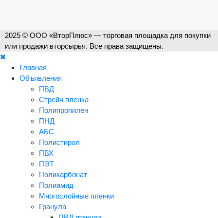
2025 © ООО «ВторПлюс» — торговая площадка для покупки
или продажи вторсырья. Все права защищены.
Главная
Объявления
ПВД
Стрейч пленка
Полипропилен
ПНД
АБС
Полистирол
ПВХ
ПЭТ
Поликарбонат
Полиамид
Многослойные пленки
Гранула
ПВД гранула