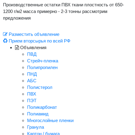
Производственные остатки ПВХ ткани плостность от 650-
1200 г/м2 масса примерно - 2-3 тонны рассмотрим
предложения
Разместить объявление
Прием вторсырья по всей РФ
Объявления
ПВД
Стрейч-пленка
Полипропилен
ПНД
АБС
Полистерол
ПВХ
ПЭТ
Поликарбонат
Полиамид
Многослойные пленки
Гранула
Картон / бумага