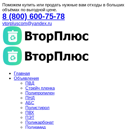
Поможем купить или продать нужные вам отходы в больших
объёмах по выгодной цене.
8 (800) 600-75-78
vtorpluscom@yandex.ru
Главная
Объявления
ПВД
Стрейч пленка
Полипропилен
ПНД
АБС
Полистирол
ПВХ
ПЭТ
Поликарбонат
Полиамид