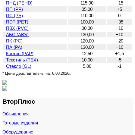
ПНД (PEHD)
115,00
+15
ПП (PP)
95,00
+5
ПС (PS)
110,00
0
ПЭТ (PET)
100,00
+35
ПВХ (PVC)
90,00
+10
АБС (ABS)
130,00
+10
ПК (PC)
120,00
+20
ПА (PA)
130,00
+10
Картон (PAP)
12,50
+1,5
Текстиль (TEX)
10,00
-5
Стекло (GL)
5,00
-1
* Цены действительны на:
6.08.2026г.
ВторПлюс
Объявления
Готовые изделия
Оборудование