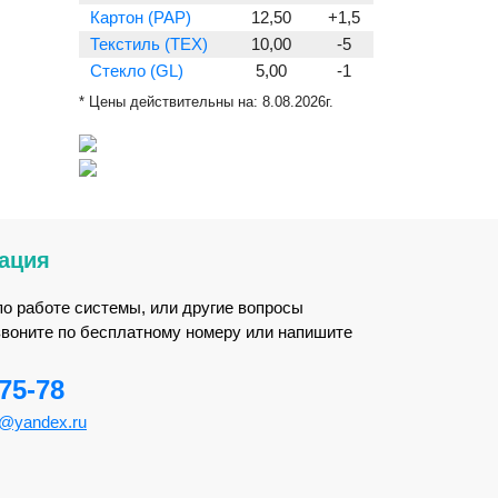
Картон (PAP)
12,50
+1,5
Текстиль (TEX)
10,00
-5
Стекло (GL)
5,00
-1
* Цены действительны на:
8.08.2026г.
ация
по работе системы, или другие вопросы
звоните по бесплатному номеру или напишите
-75-78
m@yandex.ru