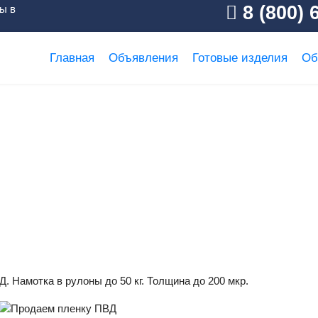
8 (800) 
ы в
Главная
Объявления
Готовые изделия
Об
аем пленку ПВД
. Намотка в рулоны до 50 кг. Толщина до 200 мкр.