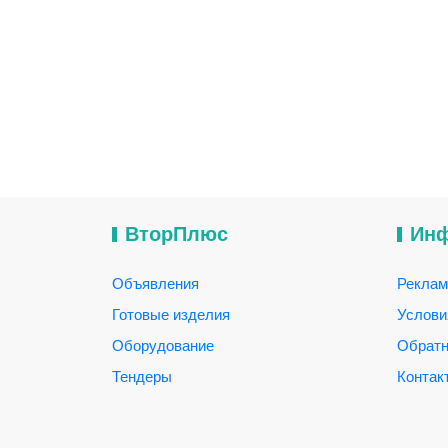
ВторПлюс
Ин
Объявления
Реклам
Готовые изделия
Услови
Оборудование
Обратн
Тендеры
Контак