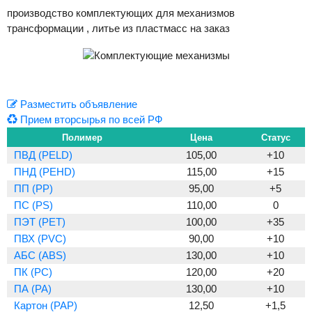
производство комплектующих для механизмов
трансформации , литье из пластмасс на заказ
Разместить объявление
Прием вторсырья по всей РФ
Полимер
Цена
Статус
ПВД (PELD)
105,00
+10
ПНД (PEHD)
115,00
+15
ПП (PP)
95,00
+5
ПС (PS)
110,00
0
ПЭТ (PET)
100,00
+35
ПВХ (PVC)
90,00
+10
АБС (ABS)
130,00
+10
ПК (PC)
120,00
+20
ПА (PA)
130,00
+10
Картон (PAP)
12,50
+1,5