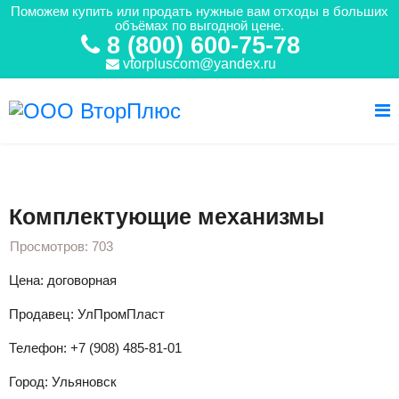
Поможем купить или продать нужные вам отходы в больших
объёмах по выгодной цене.
8 (800) 600-75-78
vtorpluscom@yandex.ru
Вы здесь:
Главная
Готовые изделия
Комплектующие механизмы
Комплектующие механизмы
Просмотров: 703
Цена: договорная
Продавец: УлПромПласт
Телефон: +7 (908) 485-81-01
Город: Ульяновск