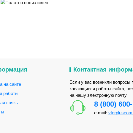
формация
Контактная информ
Если у вас возникли вопросы 
а на сайте
касающиеся работы сайта, по
я работы
на нашу электронную почту
ая связь
8 (800) 600
ты
e-mail:
vtorplusco