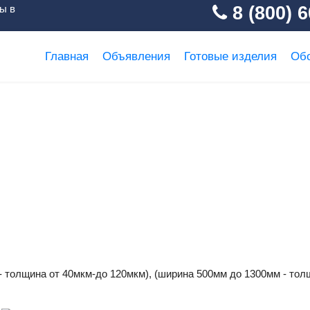
ы в
8 (800) 6
Главная
Объявления
Готовые изделия
Об
но полиэтилен
 толщина от 40мкм-до 120мкм), (ширина 500мм до 1300мм - тол