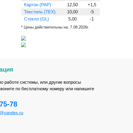
Картон (PAP)
12,50
+1,5
Текстиль (TEX)
10,00
-5
Стекло (GL)
5,00
-1
* Цены действительны на:
7.08.2026г.
ация
по работе системы, или другие вопросы
звоните по бесплатному номеру или напишите
-75-78
m@yandex.ru