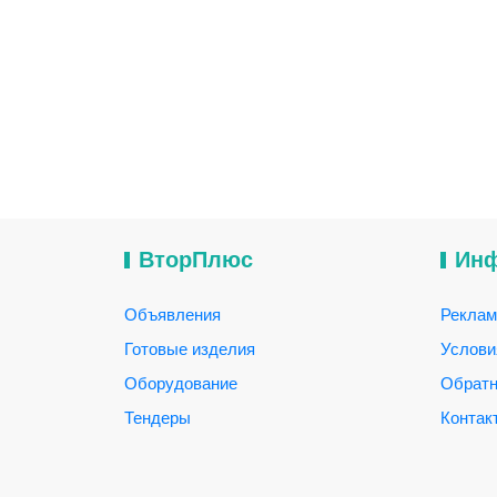
ВторПлюс
Ин
Объявления
Реклам
Готовые изделия
Услови
Оборудование
Обратн
Тендеры
Контак