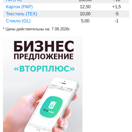
Картон (PAP)
12,50
+1,5
Текстиль (TEX)
10,00
-5
Стекло (GL)
5,00
-1
* Цены действительны на:
7.08.2026г.