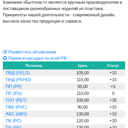
Компания «Бытпласт» является крупным производителем и
поставщиком разнообразных изделий из пластика.
Приоритеты нашей деятельности - современный дизайн,
высокое качество продукции и сервиса.
Previous
Next
Разместить объявление
Прием вторсырья по всей РФ
Полимер
Цена
Статус
ПВД (PELD)
105,00
+10
ПНД (PEHD)
115,00
+15
ПП (PP)
95,00
+5
ПС (PS)
110,00
0
ПЭТ (PET)
100,00
+35
ПВХ (PVC)
90,00
+10
АБС (ABS)
130,00
+10
ПК (PC)
120,00
+20
ПА (PA)
130,00
+10