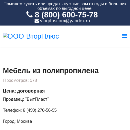
Поможем купить или продать нужные вам отходы в больших
объёмах по выгодной цене.
8 (800) 600-75-78
vtorpluscom@yandex.ru
Вы здесь:
Главная
Готовые изделия
Мебель из полипропилена
Мебель из полипропилена
Просмотров: 978
Цена: договорная
Продавец: "БытПласт"
Телефон: 8 (499) 270-56-95
Город: Москва